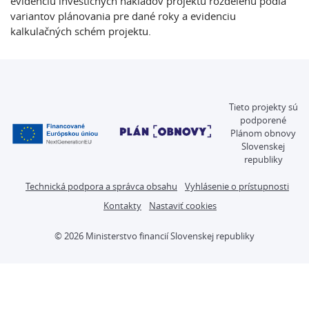
evidenciu investičných nákladov projektu rozdelenú podľa
variantov plánovania pre dané roky a evidenciu
kalkulačných schém projektu.
Tieto projekty sú
podporené
Plánom obnovy
Slovenskej
republiky
Technická podpora a správca obsahu
Vyhlásenie o prístupnosti
Kontakty
Nastaviť cookies
© 2026 Ministerstvo financií Slovenskej republiky