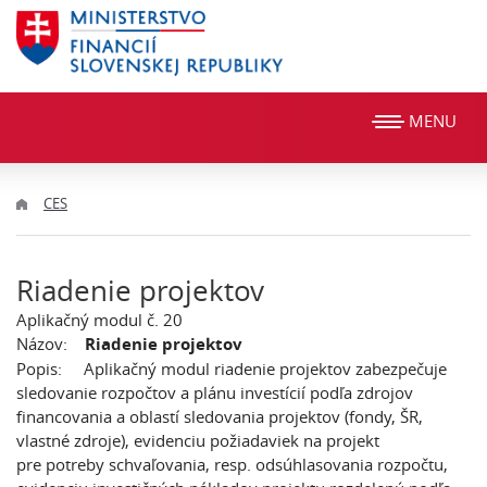
MENU
CES
Riadenie projektov
Aplikačný modul č. 20
Názov:
Riadenie projektov
Popis: Aplikačný modul riadenie projektov zabezpečuje
sledovanie rozpočtov a plánu investícií podľa zdrojov
financovania a oblastí sledovania projektov (fondy, ŠR,
vlastné zdroje), evidenciu požiadaviek na projekt
pre potreby schvaľovania, resp. odsúhlasovania rozpočtu,