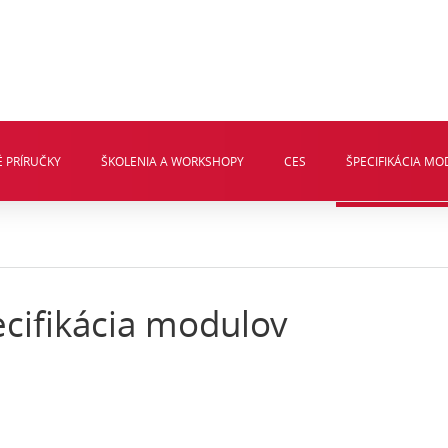
 PRÍRUČKY
ŠKOLENIA A WORKSHOPY
CES
ŠPECIFIKÁCIA M
cifikácia modulov