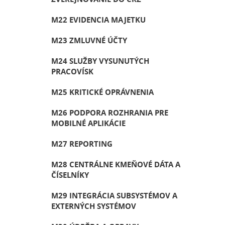
M22 EVIDENCIA MAJETKU
M23 ZMLUVNÉ ÚČTY
M24 SLUŽBY VYSUNUTÝCH
PRACOVÍSK
M25 KRITICKÉ OPRÁVNENIA
M26 PODPORA ROZHRANIA PRE
MOBILNÉ APLIKÁCIE
M27 REPORTING
M28 CENTRÁLNE KMEŇOVÉ DÁTA A
ČÍSELNÍKY
M29 INTEGRÁCIA SUBSYSTÉMOV A
EXTERNÝCH SYSTÉMOV