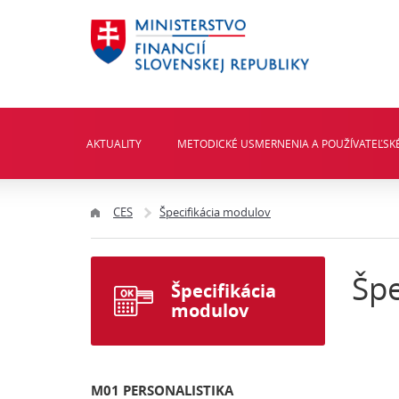
AKTUALITY
METODICKÉ USMERNENIA A POUŽÍVATEĽSKÉ
CES
Špecifikácia modulov
Špe
Špecifikácia
modulov
M01 PERSONALISTIKA